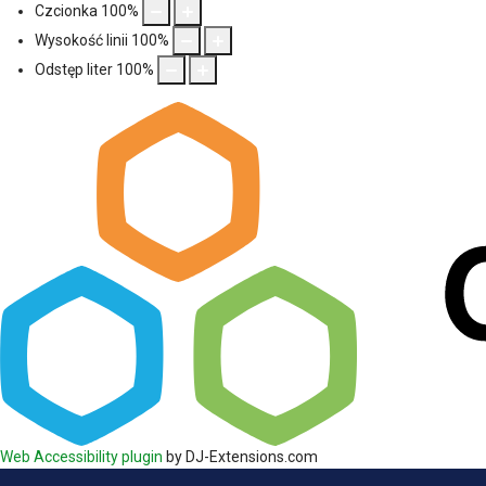
Czcionka
100
%
Wysokość linii
100
%
Odstęp liter
100
%
Web Accessibility plugin
by DJ-Extensions.com