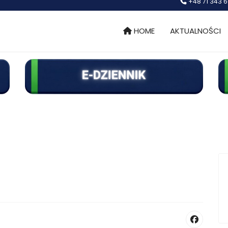
+48 71 343 6
HOME
AKTUALNOŚCI