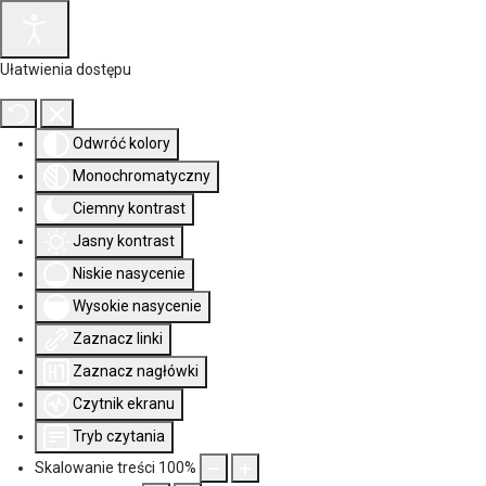
Ułatwienia dostępu
Odwróć kolory
Monochromatyczny
Ciemny kontrast
Jasny kontrast
Niskie nasycenie
Wysokie nasycenie
Zaznacz linki
Zaznacz nagłówki
Czytnik ekranu
Tryb czytania
Skalowanie treści
100
%