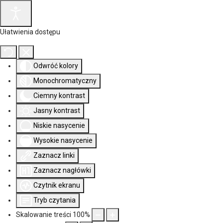
Ułatwienia dostępu
Odwróć kolory
Monochromatyczny
Ciemny kontrast
Jasny kontrast
Niskie nasycenie
Wysokie nasycenie
Zaznacz linki
Zaznacz nagłówki
Czytnik ekranu
Tryb czytania
Skalowanie treści
100
%