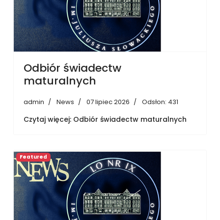
Odbiór świadectw
maturalnych
admin
News
07 lipiec 2026
Odsłon: 431
Czytaj więcej: Odbiór świadectw maturalnych
Featured