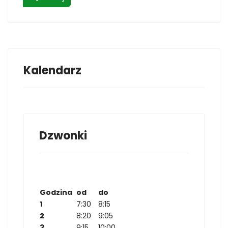
Kalendarz
Dzwonki
Godzina
od
do
1
7:30
8:15
2
8:20
9:05
3
9:15
10:00