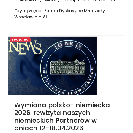
A. Musialska
News
17 maj 2026
Odsłon: 441
Czytaj więcej: Forum Dyskusyjne Młodzieży
Wrocławia o AI
Featured
Wymiana polsko- niemiecka
2026: rewizyta naszych
niemieckich Partnerów w
dniach 12-18.04.2026