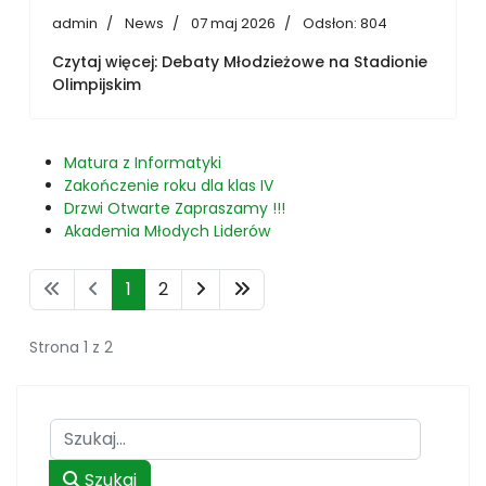
admin
News
07 maj 2026
Odsłon: 804
Czytaj więcej: Debaty Młodzieżowe na Stadionie
Olimpijskim
Matura z Informatyki
Zakończenie roku dla klas IV
Drzwi Otwarte Zapraszamy !!!
Akademia Młodych Liderów
1
2
Strona 1 z 2
Szukaj
Szukaj