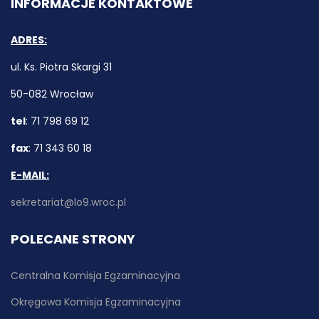
INFORMACJE KONTAKTOWE
ADRES:
ul. Ks. Piotra Skargi 31
50-082 Wrocław
tel
: 71 798 69 12
fax
: 71 343 60 18
E-MAIL:
sekretariat@lo9.wroc.pl
POLECANE STRONY
Centralna Komisja Egzaminacyjna
Okręgowa Komisja Egzaminacyjna