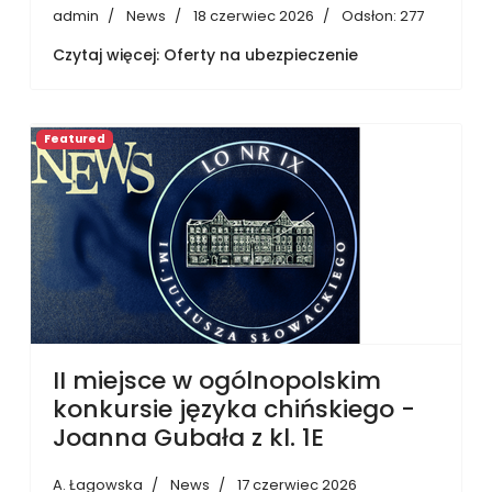
admin
News
18 czerwiec 2026
Odsłon: 277
Czytaj więcej: Oferty na ubezpieczenie
Featured
II miejsce w ogólnopolskim
konkursie języka chińskiego -
Joanna Gubała z kl. 1E
A. Łagowska
News
17 czerwiec 2026