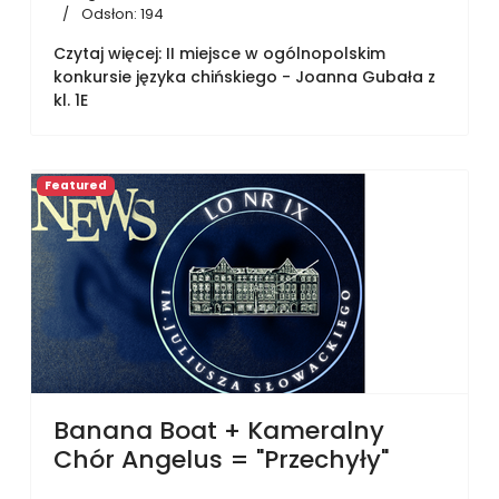
Odsłon: 194
Czytaj więcej: II miejsce w ogólnopolskim
konkursie języka chińskiego - Joanna Gubała z
kl. 1E
Featured
Banana Boat + Kameralny
Chór Angelus = "Przechyły"