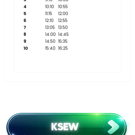
4
10:10
10:55
5
11:15
12:00
6
12:10
12:55
7
13:05
13:50
8
14:00
14:45
9
14:50
15:35
10
15:40
16:25