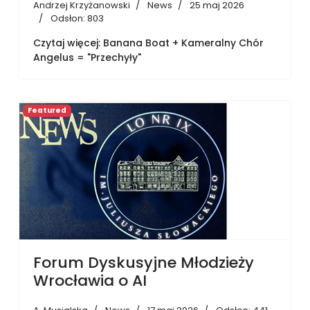
Andrzej Krzyżanowski
News
25 maj 2026
Odsłon: 803
Czytaj więcej: Banana Boat + Kameralny Chór
Angelus = "Przechyły"
Featured
Forum Dyskusyjne Młodzieży
Wrocławia o AI