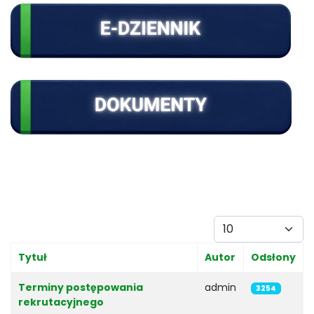
Pokaż #
Tytuł
Autor
Odsłony
Spis artykułów
Terminy postępowania
admin
3254
rekrutacyjnego