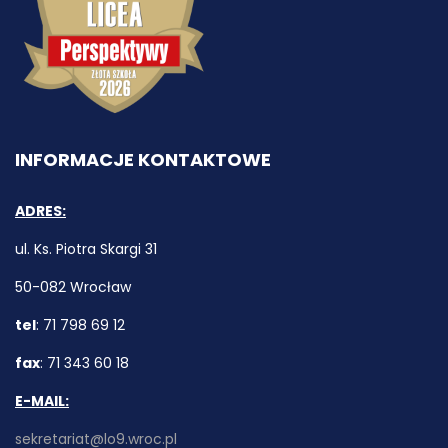
INFORMACJE KONTAKTOWE
ADRES:
ul. Ks. Piotra Skargi 31
50-082 Wrocław
tel
: 71 798 69 12
fax
: 71 343 60 18
E-MAIL:
sekretariat@lo9.wroc.pl