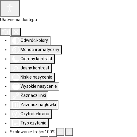
Ułatwienia dostępu
Odwróć kolory
Monochromatyczny
Ciemny kontrast
Jasny kontrast
Niskie nasycenie
Wysokie nasycenie
Zaznacz linki
Zaznacz nagłówki
Czytnik ekranu
Tryb czytania
Skalowanie treści
100
%