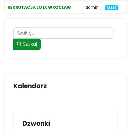
REKRUTACJA LO IX WROCŁAW
admin
13832
Szukaj
Szukaj
Kalendarz
Dzwonki