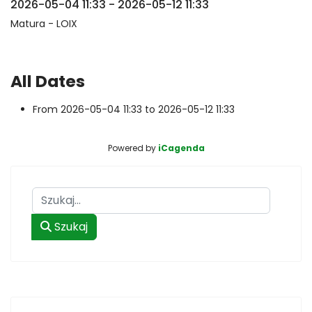
2026-05-04
11:33
-
2026-05-12
11:33
Matura - LOIX
All Dates
From
2026-05-04
11:33
to
2026-05-12
11:33
Powered by
iCagenda
Szukaj
Szukaj