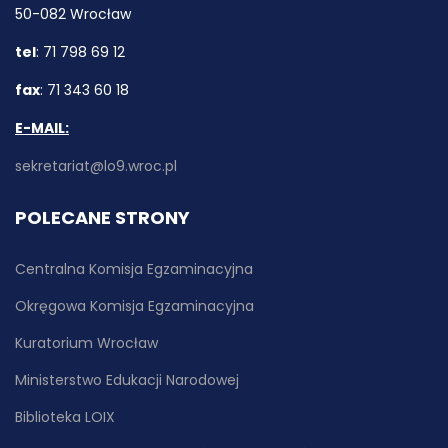
50-082 Wrocław
tel
: 71 798 69 12
fax
: 71 343 60 18
E-MAIL:
sekretariat@lo9.wroc.pl
POLECANE STRONY
Centralna Komisja Egzaminacyjna
Okręgowa Komisja Egzaminacyjna
Kuratorium Wrocław
Ministerstwo Edukacji Narodowej
Biblioteka LOIX