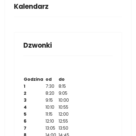
Kalendarz
Dzwonki
Godzina
od
do
1
7:30
8:15
2
8:20
9:05
3
9:15
10:00
4
10:10
10:55
5
11:15
12:00
6
12:10
12:55
7
13:05
13:50
8
14:00
14:45