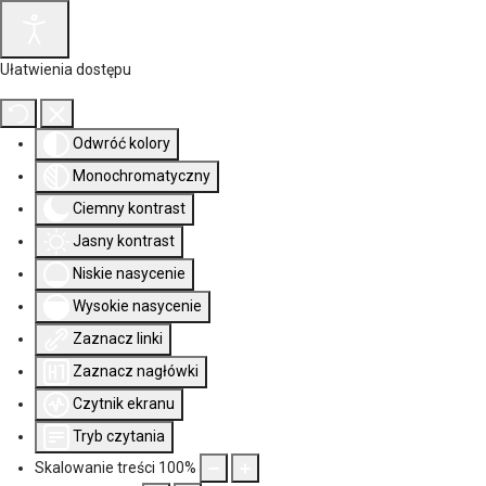
Ułatwienia dostępu
Odwróć kolory
Monochromatyczny
Ciemny kontrast
Jasny kontrast
Niskie nasycenie
Wysokie nasycenie
Zaznacz linki
Zaznacz nagłówki
Czytnik ekranu
Tryb czytania
Skalowanie treści
100
%