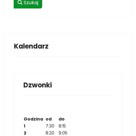
Szukaj
Kalendarz
Dzwonki
Godzina
od
do
1
7:30
8:15
2
8:20
9:05