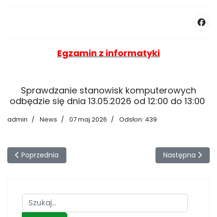
Egzamin z informatyki
Sprawdzanie stanowisk komputerowych
odbędzie się dnia 13.05.2026 od 12:00 do 13:00
admin
News
07 maj 2026
Odsłon: 439
Poprzednia strona: Debaty Młodzieżowe na Stadionie Olimpi
Następna strona
Poprzednia
Następna
Szukaj