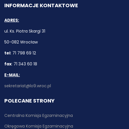
INFORMACJE KONTAKTOWE
ADRES:
ul. Ks. Piotra Skargi 31
50-082 Wrocław
tel
: 71 798 69 12
fax
: 71 343 60 18
E-MAIL:
sekretariat@lo9.wroc.pl
POLECANE STRONY
Centralna Komisja Egzaminacyjna
Okręgowa Komisja Egzaminacyjna