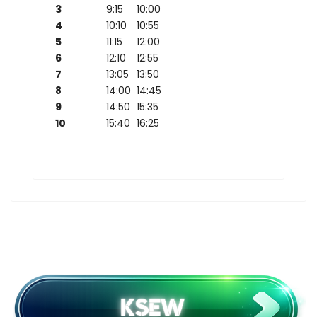
3
9:15
10:00
4
10:10
10:55
5
11:15
12:00
6
12:10
12:55
7
13:05
13:50
8
14:00
14:45
9
14:50
15:35
10
15:40
16:25