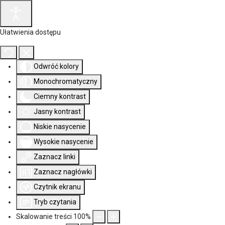
Ułatwienia dostępu
Odwróć kolory
Monochromatyczny
Ciemny kontrast
Jasny kontrast
Niskie nasycenie
Wysokie nasycenie
Zaznacz linki
Zaznacz nagłówki
Czytnik ekranu
Tryb czytania
Skalowanie treści
100
%