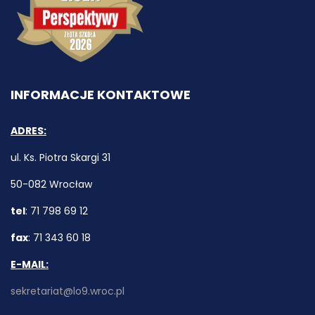
INFORMACJE KONTAKTOWE
ADRES:
ul. Ks. Piotra Skargi 31
50-082 Wrocław
tel
: 71 798 69 12
fax
: 71 343 60 18
E-MAIL:
sekretariat@lo9.wroc.pl