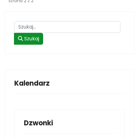
Strona 2 z 2
Szukaj
Szukaj
Kalendarz
Dzwonki